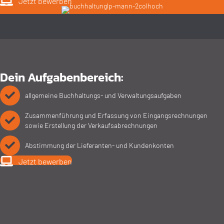
Jetzt bewerben
Dein Aufgaben­bereich:
allgemeine Buch­haltungs- und Verwaltungs­aufgaben
Zusammen­führung und Erfassung von Eingangs­rechnungen
sowie Erstellung der Verkaufs­abrechnungen
Abstimmung der Lieferanten- und Kunden­konten
Jetzt bewerben