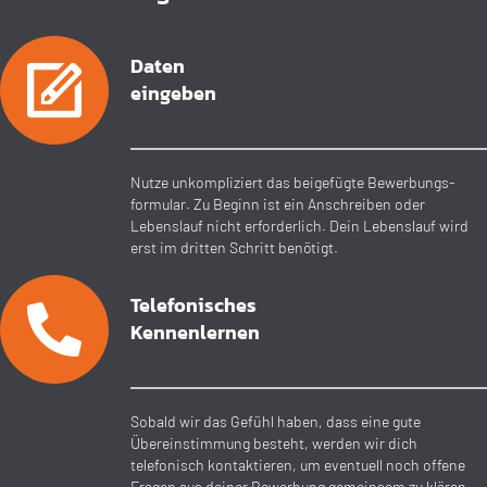
Daten
eingeben
Nutze unkompliziert das beigefügte Bewerbungs­
formular. Zu Beginn ist ein Anschreiben oder
Lebenslauf nicht erforderlich. Dein Lebenslauf wird
erst im dritten Schritt benötigt.
Telefoni­sches
Kennen­lernen
Sobald wir das Gefühl haben, dass eine gute
Übereinstimmung besteht, werden wir dich
telefonisch kontaktieren, um eventuell noch offene
Fragen aus deiner Bewerbung gemeinsam zu klären.