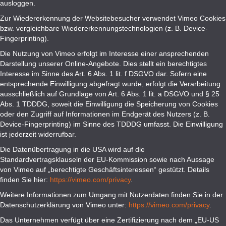
ausloggen.
Zur Wiedererkennung der Websitebesucher verwendet Vimeo Cookies
bzw. vergleichbare Wiedererkennungstechnologien (z. B. Device-
Fingerprinting).
Die Nutzung von Vimeo erfolgt im Interesse einer ansprechenden
Darstellung unserer Online-Angebote. Dies stellt ein berechtigtes
Interesse im Sinne des Art. 6 Abs. 1 lit. f DSGVO dar. Sofern eine
entsprechende Einwilligung abgefragt wurde, erfolgt die Verarbeitung
ausschließlich auf Grundlage von Art. 6 Abs. 1 lit. a DSGVO und § 25
Abs. 1 TDDDG, soweit die Einwilligung die Speicherung von Cookies
oder den Zugriff auf Informationen im Endgerät des Nutzers (z. B.
Device-Fingerprinting) im Sinne des TDDDG umfasst. Die Einwilligung
ist jederzeit widerrufbar.
Die Datenübertragung in die USA wird auf die
Standardvertragsklauseln der EU-Kommission sowie nach Aussage
von Vimeo auf „berechtigte Geschäftsinteressen“ gestützt. Details
finden Sie hier:
https://vimeo.com/privacy
.
Weitere Informationen zum Umgang mit Nutzerdaten finden Sie in der
Datenschutzerklärung von Vimeo unter:
https://vimeo.com/privacy
.
Das Unternehmen verfügt über eine Zertifizierung nach dem „EU-US