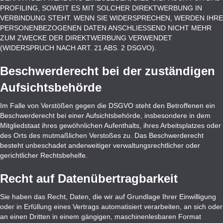
PROFILING, SOWEIT ES MIT SOLCHER DIREKTWERBUNG IN
VERBINDUNG STEHT. WENN SIE WIDERSPRECHEN, WERDEN IHRE
PERSONENBEZOGENEN DATEN ANSCHLIESSEND NICHT MEHR
ZUM ZWECKE DER DIREKTWERBUNG VERWENDET
(WIDERSPRUCH NACH ART. 21 ABS. 2 DSGVO).
Beschwerde­recht bei der zuständigen
Aufsichts­behörde
Im Falle von Verstößen gegen die DSGVO steht den Betroffenen ein
Beschwerderecht bei einer Aufsichtsbehörde, insbesondere in dem
Mitgliedstaat ihres gewöhnlichen Aufenthalts, ihres Arbeitsplatzes oder
des Orts des mutmaßlichen Verstoßes zu. Das Beschwerderecht
besteht unbeschadet anderweitiger verwaltungsrechtlicher oder
gerichtlicher Rechtsbehelfe.
Recht auf Daten­übertrag­barkeit
Sie haben das Recht, Daten, die wir auf Grundlage Ihrer Einwilligung
oder in Erfüllung eines Vertrags automatisiert verarbeiten, an sich oder
an einen Dritten in einem gängigen, maschinenlesbaren Format