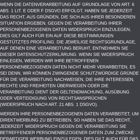
WENN DIE DATENVERARBEITUNG AUF GRUNDLAGE VON ART. 6
ABS. 1 LIT. E ODER F DSGVO ERFOLGT, HABEN SIE JEDERZEIT
DAS RECHT, AUS GRÜNDEN, DIE SICH AUS IHRER BESONDEREN
SITUATION ERGEBEN, GEGEN DIE VERARBEITUNG IHRER
PERSONENBEZOGENEN DATEN WIDERSPRUCH EINZULEGEN;
DIES GILT AUCH FÜR EIN AUF DIESE BESTIMMUNGEN
GESTÜTZTES PROFILING. DIE JEWEILIGE RECHTSGRUNDLAGE,
AUF DENEN EINE VERARBEITUNG BERUHT, ENTNEHMEN SIE
DIESER DATENSCHUTZERKLÄRUNG. WENN SIE WIDERSPRUCH
EINLEGEN, WERDEN WIR IHRE BETROFFENEN
PERSONENBEZOGENEN DATEN NICHT MEHR VERARBEITEN, ES
SEI DENN, WIR KÖNNEN ZWINGENDE SCHUTZWÜRDIGE GRÜNDE
FÜR DIE VERARBEITUNG NACHWEISEN, DIE IHRE INTERESSEN,
RECHTE UND FREIHEITEN ÜBERWIEGEN ODER DIE
VERARBEITUNG DIENT DER GELTENDMACHUNG, AUSÜBUNG
ODER VERTEIDIGUNG VON RECHTSANSPRÜCHEN
(WIDERSPRUCH NACH ART. 21 ABS. 1 DSGVO).
WERDEN IHRE PERSONENBEZOGENEN DATEN VERARBEITET, UM
DIREKTWERBUNG ZU BETREIBEN, SO HABEN SIE DAS RECHT,
JEDERZEIT WIDERSPRUCH GEGEN DIE VERARBEITUNG SIE
BETREFFENDER PERSONENBEZOGENER DATEN ZUM ZWECKE
DERARTIGER WERBUNG EINZULEGEN; DIES GILT AUCH FÜR DAS