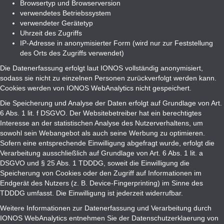
Browsertyp und Browserversion
verwendetes Betriebssystem
verwendeter Gerätetyp
Uhrzeit des Zugriffs
IP-Adresse in anonymisierter Form (wird nur zur Feststellung
des Orts des Zugriffs verwendet)
Die Datenerfassung erfolgt laut IONOS vollständig anonymisiert,
sodass sie nicht zu einzelnen Personen zurückverfolgt werden kann.
Cookies werden von IONOS WebAnalytics nicht gespeichert.
Die Speicherung und Analyse der Daten erfolgt auf Grundlage von Art.
6 Abs. 1 lit. f DSGVO. Der Websitebetreiber hat ein berechtigtes
Interesse an der statistischen Analyse des Nutzerverhaltens, um
sowohl sein Webangebot als auch seine Werbung zu optimieren.
Sofern eine entsprechende Einwilligung abgefragt wurde, erfolgt die
Verarbeitung ausschließlich auf Grundlage von Art. 6 Abs. 1 lit. a
DSGVO und § 25 Abs. 1 TDDDG, soweit die Einwilligung die
Speicherung von Cookies oder den Zugriff auf Informationen im
Endgerät des Nutzers (z. B. Device-Fingerprinting) im Sinne des
TDDDG umfasst. Die Einwilligung ist jederzeit widerrufbar.
Weitere Informationen zur Datenerfassung und Verarbeitung durch
IONOS WebAnalytics entnehmen Sie der Datenschutzerklaerung von