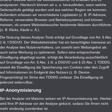
analysieren. Hierdurch können wir u. a. herausfinden, wann welche
Seitenaufrufe getätigt wurden und aus welcher Region sie kommen.
Außerdem erfassen wir verschiedene Logdateien (z. B. IP-Adresse,
Referrer, verwendete Browser und Betriebssysteme) und können
messen, ob unsere Websitebesucher bestimmte Aktionen durchführen
(z. B. Klicks, Käufe u. Ä.).
Die Nutzung dieses Analyse-Tools erfolgt auf Grundlage von Art. 6 Abs.
1 lit. f DSGVO. Der Websitebetreiber hat ein berechtigtes Interesse an
der Analyse des Nutzerverhaltens, um sowohl sein Webangebot als
auch seine Werbung zu optimieren. Sofern eine entsprechende
Einwilligung abgefragt wurde, erfolgt die Verarbeitung ausschließlich
auf Grundlage von Art. 6 Abs. 1 lit. a DSGVO und § 25 Abs. 1 TDDDG,
soweit die Einwilligung die Speicherung von Cookies oder den Zugriff
auf Informationen im Endgerät des Nutzers (z. B. Device-
Fingerprinting) im Sinne des TDDDG umfasst. Die Einwilligung ist
jederzeit widerrufbar.
IP-Anonymisierung
Bei der Analyse mit Matomo setzen wir IP-Anonymisierung ein. Hierbei
wird Ihre IP-Adresse vor der Analyse gekürzt, sodass Sie Ihnen nicht
mehr eindeutig zuordenbar ist.