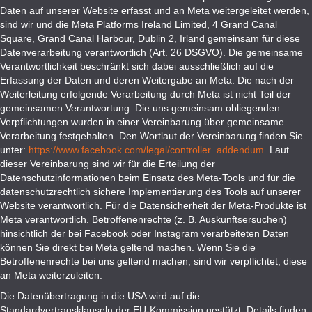
Daten auf unserer Website erfasst und an Meta weitergeleitet werden,
sind wir und die Meta Platforms Ireland Limited, 4 Grand Canal
Square, Grand Canal Harbour, Dublin 2, Irland gemeinsam für diese
Datenverarbeitung verantwortlich (Art. 26 DSGVO). Die gemeinsame
Verantwortlichkeit beschränkt sich dabei ausschließlich auf die
Erfassung der Daten und deren Weitergabe an Meta. Die nach der
Weiterleitung erfolgende Verarbeitung durch Meta ist nicht Teil der
gemeinsamen Verantwortung. Die uns gemeinsam obliegenden
Verpflichtungen wurden in einer Vereinbarung über gemeinsame
Verarbeitung festgehalten. Den Wortlaut der Vereinbarung finden Sie
unter:
https://www.facebook.com/legal/controller_addendum
. Laut
dieser Vereinbarung sind wir für die Erteilung der
Datenschutzinformationen beim Einsatz des Meta-Tools und für die
datenschutzrechtlich sichere Implementierung des Tools auf unserer
Website verantwortlich. Für die Datensicherheit der Meta-Produkte ist
Meta verantwortlich. Betroffenenrechte (z. B. Auskunftsersuchen)
hinsichtlich der bei Facebook oder Instagram verarbeiteten Daten
können Sie direkt bei Meta geltend machen. Wenn Sie die
Betroffenenrechte bei uns geltend machen, sind wir verpflichtet, diese
an Meta weiterzuleiten.
Die Datenübertragung in die USA wird auf die
Standardvertragsklauseln der EU-Kommission gestützt. Details finden