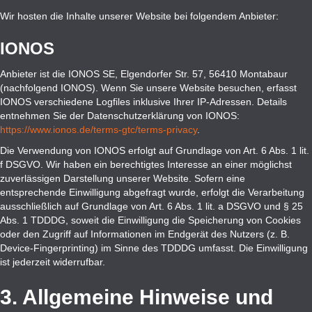
Wir hosten die Inhalte unserer Website bei folgendem Anbieter:
IONOS
Anbieter ist die IONOS SE, Elgendorfer Str. 57, 56410 Montabaur
(nachfolgend IONOS). Wenn Sie unsere Website besuchen, erfasst
IONOS verschiedene Logfiles inklusive Ihrer IP-Adressen. Details
entnehmen Sie der Datenschutzerklärung von IONOS:
https://www.ionos.de/terms-gtc/terms-privacy
.
Die Verwendung von IONOS erfolgt auf Grundlage von Art. 6 Abs. 1 lit.
f DSGVO. Wir haben ein berechtigtes Interesse an einer möglichst
zuverlässigen Darstellung unserer Website. Sofern eine
entsprechende Einwilligung abgefragt wurde, erfolgt die Verarbeitung
ausschließlich auf Grundlage von Art. 6 Abs. 1 lit. a DSGVO und § 25
Abs. 1 TDDDG, soweit die Einwilligung die Speicherung von Cookies
oder den Zugriff auf Informationen im Endgerät des Nutzers (z. B.
Device-Fingerprinting) im Sinne des TDDDG umfasst. Die Einwilligung
ist jederzeit widerrufbar.
3. Allgemeine Hinweise und