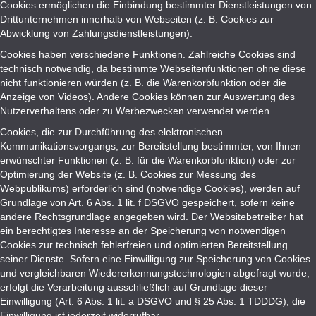
Cookies ermöglichen die Einbindung bestimmter Dienstleistungen von
Drittunternehmen innerhalb von Webseiten (z. B. Cookies zur
Abwicklung von Zahlungsdienstleistungen).
Cookies haben verschiedene Funktionen. Zahlreiche Cookies sind
technisch notwendig, da bestimmte Webseitenfunktionen ohne diese
nicht funktionieren würden (z. B. die Warenkorbfunktion oder die
Anzeige von Videos). Andere Cookies können zur Auswertung des
Nutzerverhaltens oder zu Werbezwecken verwendet werden.
Cookies, die zur Durchführung des elektronischen
Kommunikationsvorgangs, zur Bereitstellung bestimmter, von Ihnen
erwünschter Funktionen (z. B. für die Warenkorbfunktion) oder zur
Optimierung der Website (z. B. Cookies zur Messung des
Webpublikums) erforderlich sind (notwendige Cookies), werden auf
Grundlage von Art. 6 Abs. 1 lit. f DSGVO gespeichert, sofern keine
andere Rechtsgrundlage angegeben wird. Der Websitebetreiber hat
ein berechtigtes Interesse an der Speicherung von notwendigen
Cookies zur technisch fehlerfreien und optimierten Bereitstellung
seiner Dienste. Sofern eine Einwilligung zur Speicherung von Cookies
und vergleichbaren Wiedererkennungstechnologien abgefragt wurde,
erfolgt die Verarbeitung ausschließlich auf Grundlage dieser
Einwilligung (Art. 6 Abs. 1 lit. a DSGVO und § 25 Abs. 1 TDDDG); die
Einwilligung ist jederzeit widerrufbar.