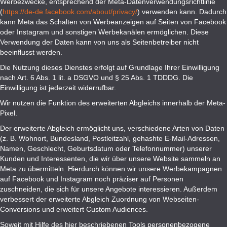
Werbezwecke, entsprechend der Meta-Datenverwendungsrichtlinie
(
https://de-de.facebook.com/about/privacy/
) verwenden kann. Dadurch
kann Meta das Schalten von Werbeanzeigen auf Seiten von Facebook
oder Instagram und sonstigen Werbekanälen ermöglichen. Diese
Verwendung der Daten kann von uns als Seitenbetreiber nicht
beeinflusst werden.
Die Nutzung dieses Dienstes erfolgt auf Grundlage Ihrer Einwilligung
nach Art. 6 Abs. 1 lit. a DSGVO und § 25 Abs. 1 TDDDG. Die
Einwilligung ist jederzeit widerrufbar.
Wir nutzen die Funktion des erweiterten Abgleichs innerhalb der Meta-
Pixel.
Der erweiterte Abgleich ermöglicht uns, verschiedene Arten von Daten
(z. B. Wohnort, Bundesland, Postleitzahl, gehashte E-Mail-Adressen,
Namen, Geschlecht, Geburtsdatum oder Telefonnummer) unserer
Kunden und Interessenten, die wir über unsere Website sammeln an
Meta zu übermitteln. Hierdurch können wir unsere Werbekampagnen
auf Facebook und Instagram noch präziser auf Personen
zuschneiden, die sich für unsere Angebote interessieren. Außerdem
verbessert der erweiterte Abgleich Zuordnung von Webseiten-
Conversions und erweitert Custom Audiences.
Soweit mit Hilfe des hier beschriebenen Tools personenbezogene