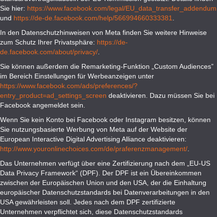
Sie hier:
https://www.facebook.com/legal/EU_data_transfer_addendum
und
https://de-de.facebook.com/help/566994660333381
.
In den Datenschutzhinweisen von Meta finden Sie weitere Hinweise
zum Schutz Ihrer Privatsphäre:
https://de-
de.facebook.com/about/privacy/
.
Sie können außerdem die Remarketing-Funktion „Custom Audiences”
im Bereich Einstellungen für Werbeanzeigen unter
https://www.facebook.com/ads/preferences/?
entry_product=ad_settings_screen
deaktivieren. Dazu müssen Sie bei
Facebook angemeldet sein.
Wenn Sie kein Konto bei Facebook oder Instagram besitzen, können
Sie nutzungsbasierte Werbung von Meta auf der Website der
European Interactive Digital Advertising Alliance deaktivieren:
http://www.youronlinechoices.com/de/praferenzmanagement/
.
Das Unternehmen verfügt über eine Zertifizierung nach dem „EU-US
Data Privacy Framework“ (DPF). Der DPF ist ein Übereinkommen
zwischen der Europäischen Union und den USA, der die Einhaltung
europäischer Datenschutzstandards bei Datenverarbeitungen in den
USA gewährleisten soll. Jedes nach dem DPF zertifizierte
Unternehmen verpflichtet sich, diese Datenschutzstandards