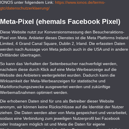
IONOS unter folgendem Link:
https://www.ionos.de/terms-
gtc/datenschutzerklaerung/
Meta-Pixel (ehemals Facebook Pixel)
Diese Website nutzt zur Konversionsmessung den Besucheraktions-
Pixel von Meta. Anbieter dieses Dienstes ist die Meta Platforms Ireland
Limited, 4 Grand Canal Square, Dublin 2, Irland. Die erfassten Daten
werden nach Aussage von Meta jedoch auch in die USA und in andere
Drittländer übertragen.
So kann das Verhalten der Seitenbesucher nachverfolgt werden,
nachdem diese durch Klick auf eine Meta-Werbeanzeige auf die
Website des Anbieters weitergeleitet wurden. Dadurch kann die
Wirksamkeit der Meta-Werbeanzeigen für statistische und
Marktforschungszwecke ausgewertet werden und zukünftige
Werbemaßnahmen optimiert werden.
Die erhobenen Daten sind für uns als Betreiber dieser Website
anonym, wir können keine Rückschlüsse auf die Identität der Nutzer
ziehen. Die Daten werden aber von Meta gespeichert und verarbeitet,
sodass eine Verbindung zum jeweiligen Nutzerprofil bei Facebook
oder Instagram möglich ist und Meta die Daten für eigene