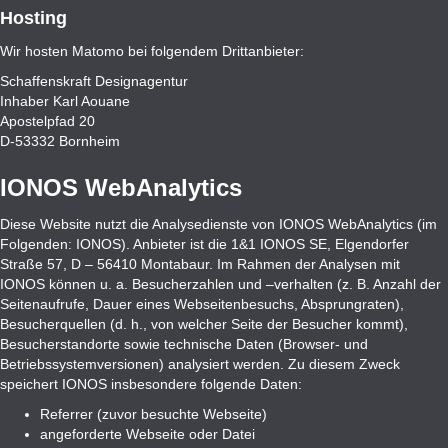
Hosting
Wir hosten Matomo bei folgendem Drittanbieter:
Schaffenskraft Designagentur
Inhaber Karl Aouane
Apostelpfad 20
D-53332 Bornheim
IONOS WebAnalytics
Diese Website nutzt die Analysedienste von IONOS WebAnalytics (im
Folgenden: IONOS). Anbieter ist die 1&1 IONOS SE, Elgendorfer
Straße 57, D – 56410 Montabaur. Im Rahmen der Analysen mit
IONOS können u. a. Besucherzahlen und –verhalten (z. B. Anzahl der
Seitenaufrufe, Dauer eines Webseitenbesuchs, Absprungraten),
Besucherquellen (d. h., von welcher Seite der Besucher kommt),
Besucherstandorte sowie technische Daten (Browser- und
Betriebssystemversionen) analysiert werden. Zu diesem Zweck
speichert IONOS insbesondere folgende Daten:
Referrer (zuvor besuchte Webseite)
angeforderte Webseite oder Datei