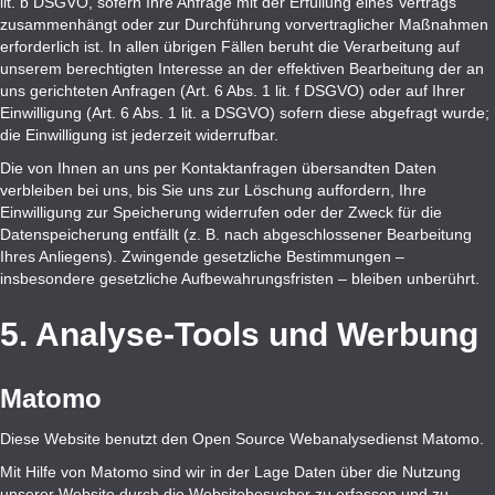
lit. b DSGVO, sofern Ihre Anfrage mit der Erfüllung eines Vertrags
zusammenhängt oder zur Durchführung vorvertraglicher Maßnahmen
erforderlich ist. In allen übrigen Fällen beruht die Verarbeitung auf
unserem berechtigten Interesse an der effektiven Bearbeitung der an
uns gerichteten Anfragen (Art. 6 Abs. 1 lit. f DSGVO) oder auf Ihrer
Einwilligung (Art. 6 Abs. 1 lit. a DSGVO) sofern diese abgefragt wurde;
die Einwilligung ist jederzeit widerrufbar.
Die von Ihnen an uns per Kontaktanfragen übersandten Daten
verbleiben bei uns, bis Sie uns zur Löschung auffordern, Ihre
Einwilligung zur Speicherung widerrufen oder der Zweck für die
Datenspeicherung entfällt (z. B. nach abgeschlossener Bearbeitung
Ihres Anliegens). Zwingende gesetzliche Bestimmungen –
insbesondere gesetzliche Aufbewahrungsfristen – bleiben unberührt.
5. Analyse-Tools und Werbung
Matomo
Diese Website benutzt den Open Source Webanalysedienst Matomo.
Mit Hilfe von Matomo sind wir in der Lage Daten über die Nutzung
unserer Website durch die Websitebesucher zu erfassen und zu