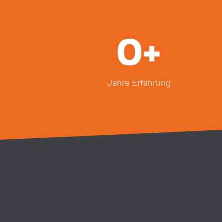
0
+
Jahre Erfahrung