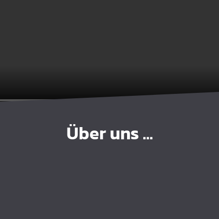
Über uns ...
Die Firma Vreden Lo