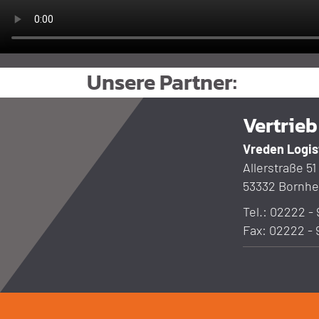
Unsere Partner:
Vertrie
Vreden Logi
Allerstraße 51
53332 Bornh
Tel.: 02222 - 
Fax: 02222 - 