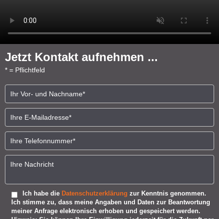
Jetzt Kontakt aufnehmen ...
* = Pflichtfeld
Bitte lasse dieses Feld leer.
Ich habe die
Datenschutzerklärung
zur Kenntnis genommen.
Ich stimme zu, dass meine Angaben und Daten zur Beantwortung
meiner Anfrage elektronisch erhoben und gespeichert werden.