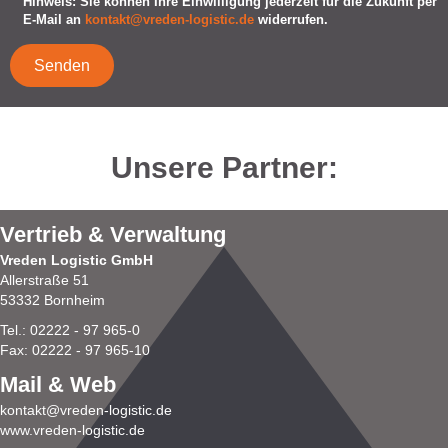
Hinweis: Sie können Ihre Einwilligung jederzeit für die Zukunft per
E-Mail an
kontakt@vreden-logistic.de
widerrufen.
Unsere Partner:
Vertrieb & Verwaltung
Vreden Logistic GmbH
Allerstraße 51
53332 Bornheim
Tel.: 02222 - 97 965-0
Fax: 02222 - 97 965-10
Mail & Web
kontakt@vreden-logistic.de
www.vreden-logistic.de