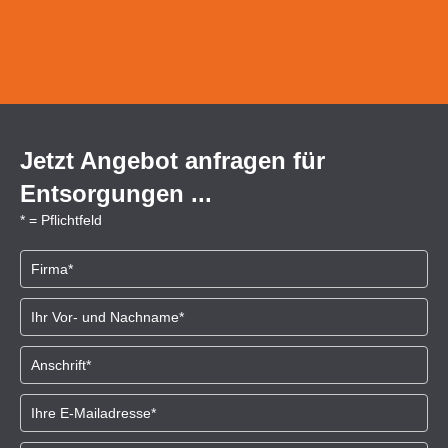
Erstellung und Übernahme der Bearbeitung aller
erforderlichen Formulare für das elektronische
Nachweisverfahren (eANV).
Jetzt Angebot anfragen für
Entsorgungen ...
* = Pflichtfeld