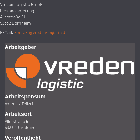
Vreden Logistic GmbH
Personalabteilung
Allerstraße 51
53332 Bornheim
E-Mail:
kontakt@vreden-logistic.de
Arbeitgeber
Arbeitspensum
Vollzeit / Teilzeit
Arbeitsort
Allerstraße 51
53332 Bornheim
Veröffentlicht