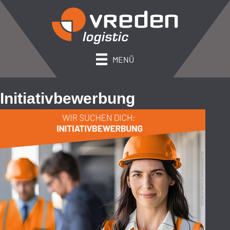
MENÜ
Initiativbewerbung