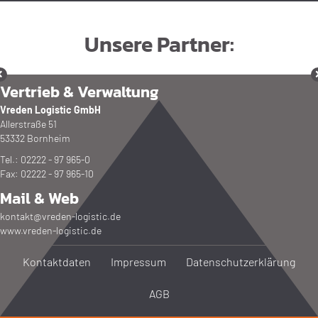
Unsere Partner:
Vertrieb & Verwaltung
Vreden Logistic GmbH
Allerstraße 51
53332 Bornheim
Tel.: 02222 - 97 965-0
Fax: 02222 - 97 965-10
Mail & Web
kontakt@vreden-logistic.de
www.vreden-logistic.de
Kontakt­daten
Impressum
Datenschutz­erklärung
AGB