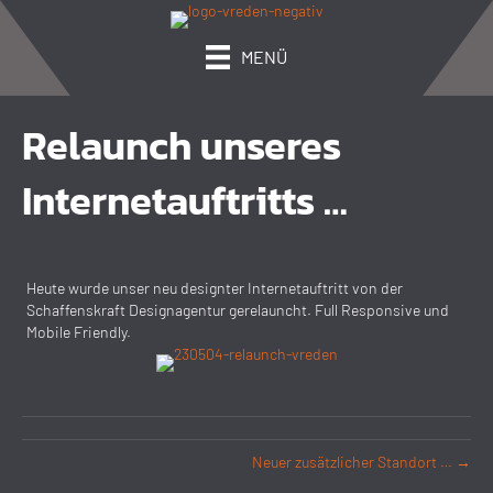
MENÜ
Relaunch unseres
Internet­­auftritts …
Heute wurde unser neu designter Internetauftritt von der
Schaffenskraft Designagentur gerelauncht. Full Responsive und
Mobile Friendly.
Neuer zusätzlicher Standort … →